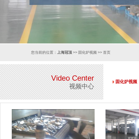
您当前的位置：
上海冠顶
>>
固化炉视频
>>
首页
Video Center
固化炉视频
视频中心