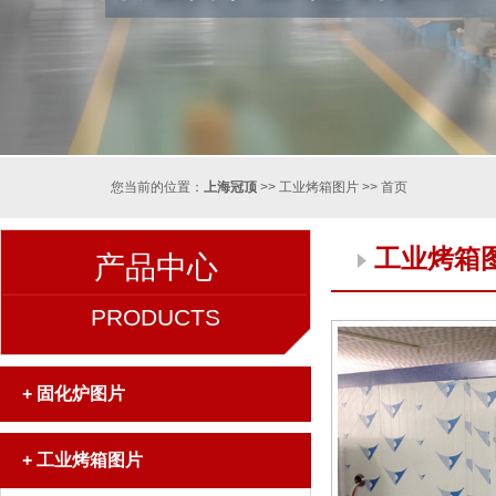
您当前的位置：
上海冠顶
>>
工业烤箱图片
>>
首页
工业烤箱
产品中心
PRODUCTS
+
固化炉图片
+
工业烤箱图片