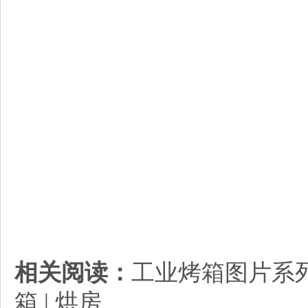
相关阅读：
工业烤箱图片
系
箱 | 烘
房