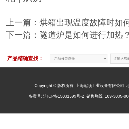
上一篇：
烘箱出现温度故障时如
下一篇：
隧道炉是如何进行加热
产品精确查找：
Copyright © 版权所有 上海冠顶工业设备有限公司
备案号:
沪ICP备15031599号-2
销售热线: 189-3005-800