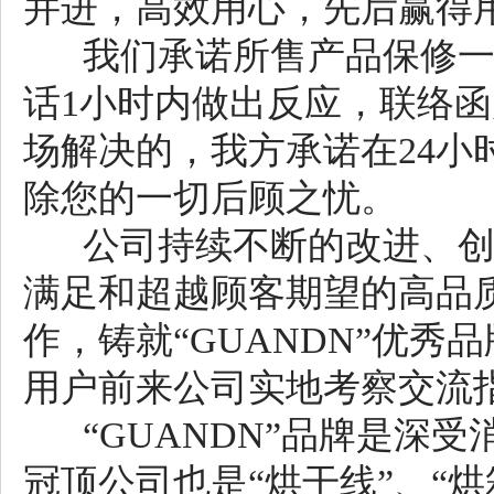
并进，高效用心，先后赢得
我们承诺所售产品保修一
话1小时内做出反应，联络函
场解决的，我方承诺在24
除您的一切后顾之忧。
公司持续不断的改进、创
满足和超越顾客期望的高品
作，铸就“GUANDN”优
用户前来公司实地考察交流
“GUANDN”品牌是深
冠顶公司也是“烘干线”、“